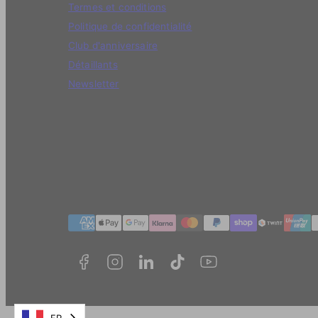
1
Termes et conditions
2
Politique de confidentialité
0
Club d'anniversaire
Détaillants
Newsletter
Méthodes
de
paiement
FR