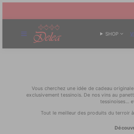
MENU
SHOP
V
Vous cherchez une idée de cadeau originale
exclusivement tessinois. De nos vins au panett
tessinoises... 
Tout le meilleur des produits du terroir
Découvr