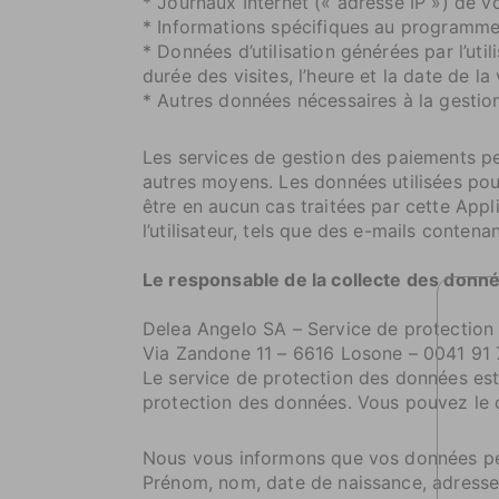
* Journaux Internet (« adresse IP ») de v
* Informations spécifiques au programme 
* Données d’utilisation générées par l’uti
durée des visites, l’heure et la date de la
* Autres données nécessaires à la gesti
Les services de gestion des paiements per
autres moyens. Les données utilisées pou
être en aucun cas traitées par cette App
l’utilisateur, tels que des e-mails conten
Le responsable de la collecte des donnée
Delea Angelo SA – Service de protection
Via Zandone 11 – 6616 Losone – 0041 91 
Le service de protection des données est
protection des données. Vous pouvez le c
Nous vous informons que vos données per
Prénom, nom, date de naissance, adresse