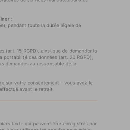
iner :
), pendant toute la durée légale de
.
es (art. 15 RGPD), ainsi que de demander la
 la portabilité des données (art. 20 RGPD),
vos demandes au responsable de la
dire sur votre consentement – vous avez le
ffectué avant le retrait.
hiers texte qui peuvent être enregistrés par
gne. Nous utilisons les cookies pour mieux