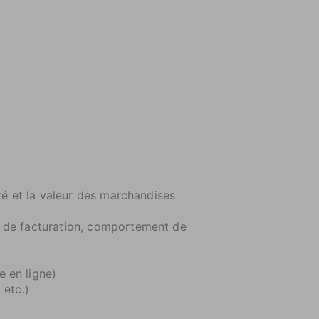
ité et la valeur des marchandises
te de facturation, comportement de
e en ligne)
 etc.)