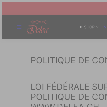
MENU
SHOP
V
POLITIQUE DE CO
LOI FÉDÉRALE SU
POLITIQUE DE CO
WWW.DELEA.CH