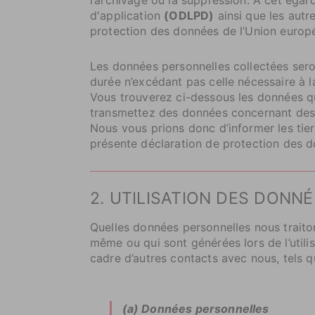
d'application
(ODLPD)
ainsi que les autr
protection des données de l’Union europ
Les données personnelles collectées ser
durée n’excédant pas celle nécessaire à la 
Vous trouverez ci-dessous les données que
transmettez des données concernant des t
Nous vous prions donc d’informer les tie
présente déclaration de protection des d
2. UTILISATION DES DON
Quelles données personnelles nous traito
même ou qui sont générées lors de l’utili
cadre d’autres contacts avec nous, tels q
(a) Données personnelles