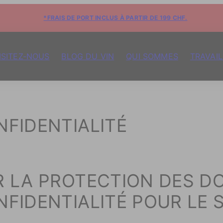
*FRAIS DE PORT INCLUS À PARTIR DE 199 CHF.
ISITEZ-NOUS
BLOG DU VIN
QUI SOMMES
TRAVAI
NFIDENTIALITÉ
R LA PROTECTION DES DO
NFIDENTIALITÉ POUR LE 