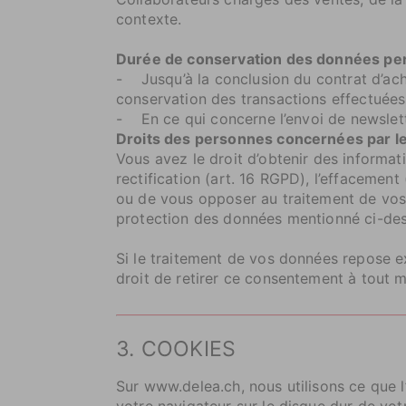
contexte.
Durée de conservation des données perso
- Jusqu’à la conclusion du contrat d’ach
conservation des transactions effectuées
- En ce qui concerne l’envoi de newslett
Droits des personnes concernées par l
Vous avez le droit d’obtenir des informa
rectification (art. 16 RGPD), l’effacement
ou de vous opposer au traitement de vos
protection des données mentionné ci-des
Si le traitement de vos données repose exc
droit de retirer ce consentement à tout mo
3. COOKIES
Sur www.delea.ch, nous utilisons ce que l
votre navigateur sur le disque dur de vot