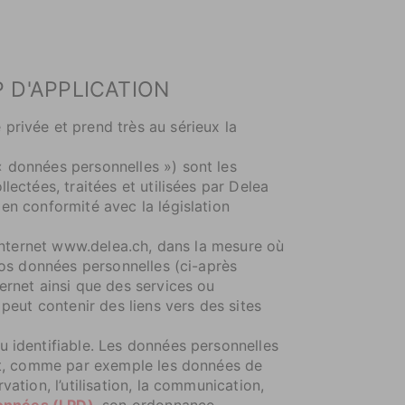
 D'APPLICATION
privée et prend très au sérieux la
« données personnelles ») sont les
ectées, traitées et utilisées par Delea
en conformité avec la législation
 Internet www.delea.ch, dans la mesure où
vos données personnelles (ci-après
ernet ainsi que des services ou
peut contenir des liens vers des sites
u identifiable. Les données personnelles
cat, comme par exemple les données de
ation, l’utilisation, la communication,
données (LPD)
, son ordonnance