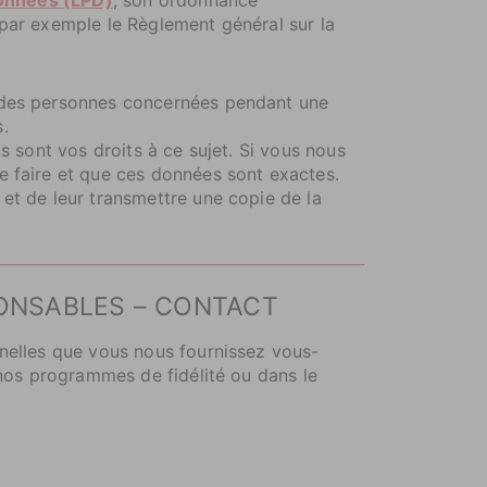
(par exemple le Règlement général sur la
n des personnes concernées pendant une
s.
s sont vos droits à ce sujet. Si vous nous
e faire et que ces données sont exactes.
et de leur transmettre une copie de la
PONSABLES – CONTACT
nnelles que vous nous fournissez vous-
 nos programmes de fidélité ou dans le