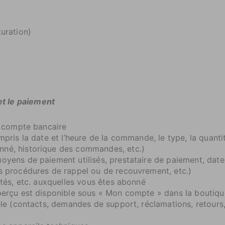
turation)
et le paiement
le compte bancaire
ompris la date et l’heure de la commande, le type, la quant
nné, historique des commandes, etc.)
moyens de paiement utilisés, prestataire de paiement, da
es procédures de rappel ou de recouvrement, etc.)
cités, etc. auxquelles vous êtes abonné
aperçu est disponible sous « Mon compte » dans la boutiqu
tèle (contacts, demandes de support, réclamations, retours,