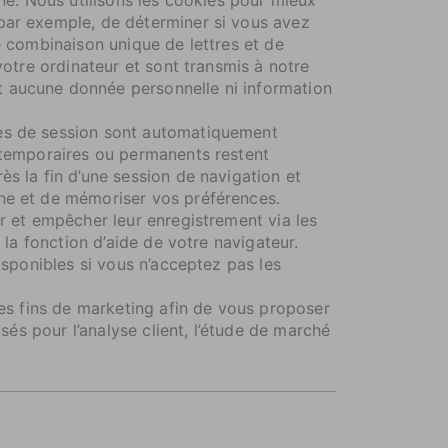
 par exemple, de déterminer si vous avez
e combinaison unique de lettres et de
votre ordinateur et sont transmis à notre
t aucune donnée personnelle ni information
ies de session sont automatiquement
s temporaires ou permanents restent
s la fin d’une session de navigation et
gne et de mémoriser vos préférences.
r et empêcher leur enregistrement via les
 la fonction d’aide de votre navigateur.
isponibles si vous n’acceptez pas les
des fins de marketing afin de vous proposer
sés pour l’analyse client, l’étude de marché