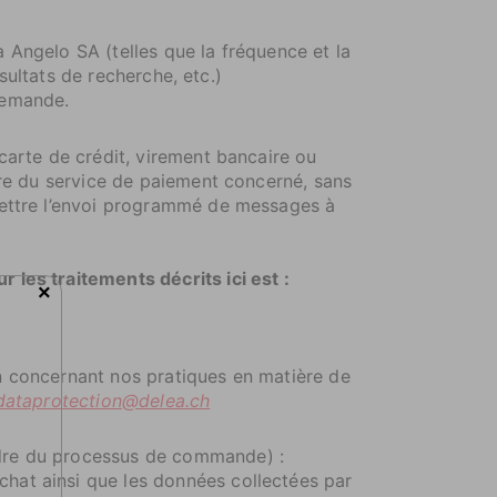
a Angelo SA (telles que la fréquence et la
ésultats de recherche, etc.)
demande.
carte de crédit, virement bancaire ou
ire du service de paiement concerné, sans
mettre l’envoi programmé de messages à
les traitements décrits ici est :
×
n concernant nos pratiques en matière de
dataprotection@delea.ch
adre du processus de commande) :
hat ainsi que les données collectées par