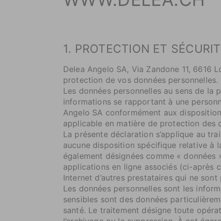
1. PROTECTION ET SÉCURI
Delea Angelo SA, Via Zandone 11, 6616 Lo
protection de vos données personnelles.
Les données personnelles au sens de la p
informations se rapportant à une personne
Angelo SA conformément aux dispositions d
applicable en matière de protection des 
La présente déclaration s’applique au tra
aucune disposition spécifique relative à 
également désignées comme « données ») da
applications en ligne associés (ci-après 
Internet d’autres prestataires qui ne sont
Les données personnelles sont les inform
sensibles sont des données particulièrem
santé. Le traitement désigne toute opérat
l’archivage ou la suppression. À cet égar