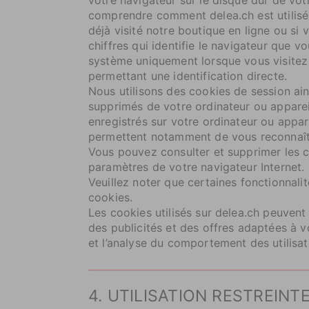
comprendre comment delea.ch est utilisé 
déjà visité notre boutique en ligne ou si
chiffres qui identifie le navigateur que 
système uniquement lorsque vous visitez
permettant une identification directe.
Nous utilisons des cookies de session a
supprimés de votre ordinateur ou apparei
enregistrés sur votre ordinateur ou appar
permettent notamment de vous reconnaître
Vous pouvez consulter et supprimer les co
paramètres de votre navigateur Internet. P
Veuillez noter que certaines fonctionnali
cookies.
Les cookies utilisés sur delea.ch peuvent
des publicités et des offres adaptées à vo
et l’analyse du comportement des utilisat
4. UTILISATION RESTREINT