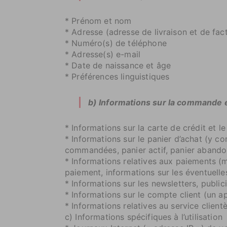
* Prénom et nom
* Adresse (adresse de livraison et de fac
* Numéro(s) de téléphone
* Adresse(s) e-mail
* Date de naissance et âge
* Préférences linguistiques
b) Informations sur la commande 
* Informations sur la carte de crédit et 
* Informations sur le panier d’achat (y c
commandées, panier actif, panier abando
* Informations relatives aux paiements (
paiement, informations sur les éventuell
* Informations sur les newsletters, publi
* Informations sur le compte client (un 
* Informations relatives au service clien
c) Informations spécifiques à l’utilisation