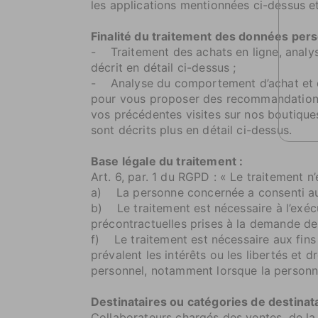
les applications mentionnées ci-dessus et
Finalité du traitement des données pers
- Traitement des achats en ligne, analys
décrit en détail ci-dessus ;
- Analyse du comportement d’achat et des
pour vous proposer des recommandations 
vos précédentes visites sur nos boutiques
sont décrits plus en détail ci-dessus.
Base légale du traitement :
Art. 6, par. 1 du RGPD : « Le traitement n
a) La personne concernée a consenti au t
b) Le traitement est nécessaire à l’exéc
précontractuelles prises à la demande de 
f) Le traitement est nécessaire aux fins 
prévalent les intérêts ou les libertés e
personnel, notamment lorsque la person
Destinataires ou catégories de destinat
Collaborateurs chargés des ventes, de la 