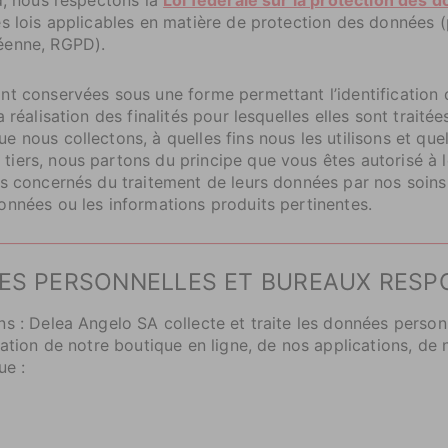
es lois applicables en matière de protection des données 
éenne, RGPD).
ont conservées sous une forme permettant l’identificatio
réalisation des finalités pour lesquelles elles sont traitée
 nous collectons, à quelles fins nous les utilisons et quel
iers, nous partons du principe que vous êtes autorisé à l
rs concernés du traitement de leurs données par nos soins 
onnées ou les informations produits pertinentes.
NÉES PERSONNELLES ET BUREAUX RES
ns : Delea Angelo SA collecte et traite les données perso
sation de notre boutique en ligne, de nos applications, de
ue :