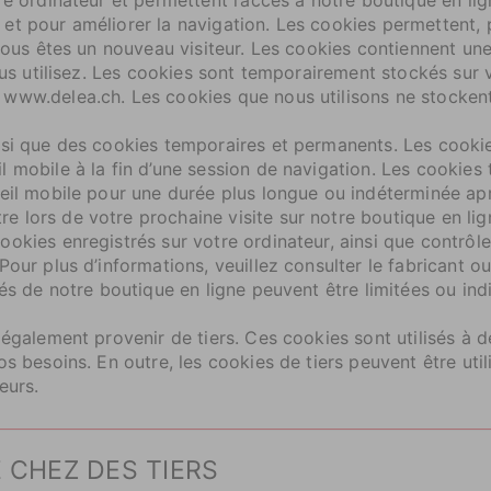
et pour améliorer la navigation. Les cookies permettent,
 vous êtes un nouveau visiteur. Les cookies contiennent un
vous utilisez. Les cookies sont temporairement stockés sur 
 www.delea.ch. Les cookies que nous utilisons ne stocken
insi que des cookies temporaires et permanents. Les cook
l mobile à la fin d’une session de navigation. Les cookie
eil mobile pour une durée plus longue ou indéterminée aprè
 lors de votre prochaine visite sur notre boutique en li
okies enregistrés sur votre ordinateur, ainsi que contrôle
our plus d’informations, veuillez consulter le fabricant ou
tés de notre boutique en ligne peuvent être limitées ou ind
 également provenir de tiers. Ces cookies sont utilisés à 
s besoins. En outre, les cookies de tiers peuvent être utili
eurs.
E CHEZ DES TIERS