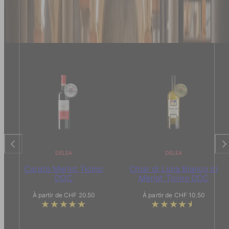
DELEA
DELEA
Carato Merlot Ticino
Chiar di Luna Bianco di
DOC
Merlot Ticino DOC
Prix
Prix
À partir de CHF 20.50
À partir de CHF 10.50