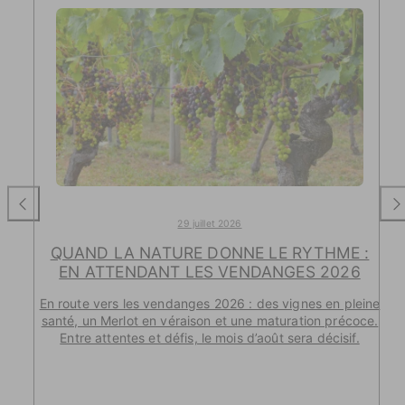
29 juillet 2026
QUAND LA NATURE DONNE LE RYTHME :
EN ATTENDANT LES VENDANGES 2026
En route vers les vendanges 2026 : des vignes en pleine
santé, un Merlot en véraison et une maturation précoce.
Entre attentes et défis, le mois d’août sera décisif.