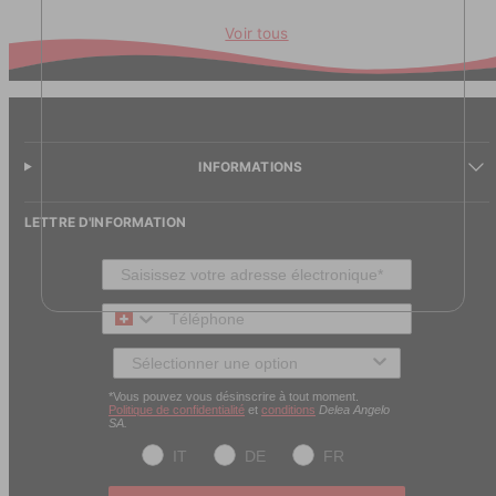
Voir tous
INFORMATIONS
LETTRE D'INFORMATION
Téléphone
Type de client
*Vous pouvez vous désinscrire à tout moment.
Politique de confidentialité
et
conditions
Delea Angelo
SA.
IT
DE
FR