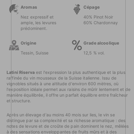
Aromas
Cépage
Nez expressif et
40% Pinot Noir
ample, les levures
60% Chardonnay
prédominent.
Origine
Grade alcoolique
Tessin, Suisse
12,5 % vol.
Latini Riserva
est l'expression la plus authentique et la plus
raffinée du vin mousseux de la Suisse italienne. Issu de
vignobles situés à une altitude d'environ 600 mètres, où
l'exposition idéale permet aux raisins de mûrir lentement et de
manière équilibrée, il offre un parfait équilibre entre fraîcheur
et structure.
Après un élevage d'au moins 40 mois sur lies, le vin se
distingue par sa complexité et sa richesse aromatique : des
notes de levure et de croûte de pain dominent le nez, mêlées
à des sensations enveloppantes de fruits mûrs et à des