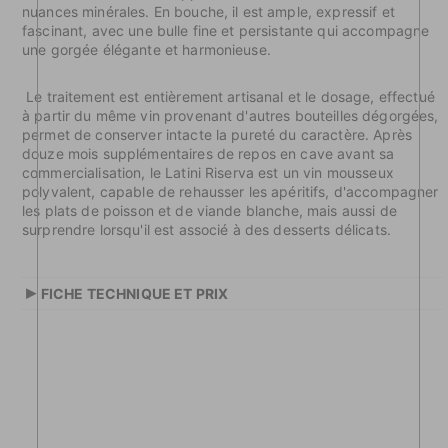
nuances minérales. En bouche, il est ample, expressif et
fascinant, avec une bulle fine et persistante qui accompagne
une gorgée élégante et harmonieuse.
Le traitement est entièrement artisanal et le dosage, effectué
à partir du même vin provenant d'autres bouteilles dégorgées,
permet de conserver intacte la pureté du caractère. Après
douze mois supplémentaires de repos en cave avant sa
commercialisation, le Latini Riserva est un vin mousseux
polyvalent, capable de rehausser les apéritifs, d'accompagner
les plats de poisson et de viande blanche, mais aussi de
surprendre lorsqu'il est associé à des desserts délicats.
▸
FICHE TECHNIQUE ET PRIX