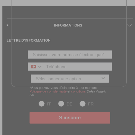
INFORMATIONS
LETTRE D'INFORMATION
Téléphone
Type de client
*Vous pouvez vous désinscrire à tout moment.
Politique de confidentialité
et
conditions
Delea Angelo
SA.
IT
DE
FR
S'inscrire