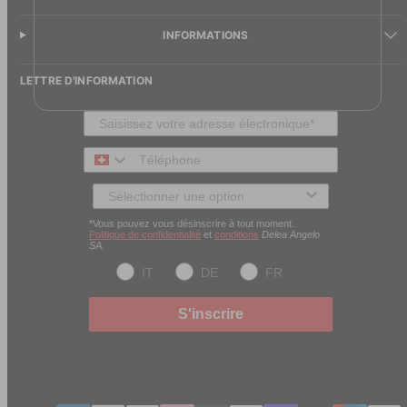
INFORMATIONS
LETTRE D'INFORMATION
Téléphone
Type de client
*Vous pouvez vous désinscrire à tout moment.
Politique de confidentialité
et
conditions
Delea Angelo
SA.
IT
DE
FR
S'inscrire