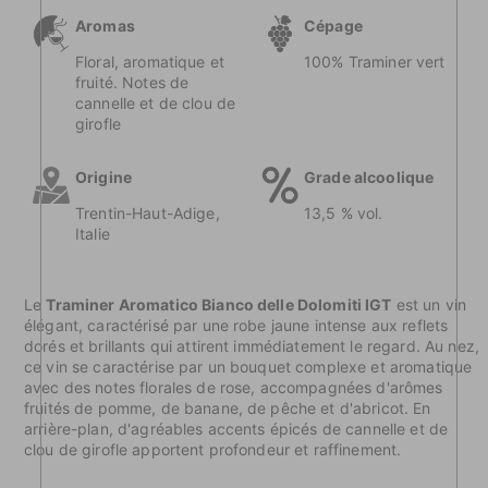
Aromas
Cépage
Floral, aromatique et
100% Traminer vert
fruité. Notes de
cannelle et de clou de
girofle
Origine
Grade alcoolique
Trentin-Haut-Adige,
13,5 % vol.
Italie
Le
Traminer Aromatico Bianco delle Dolomiti IGT
est un vin
élégant, caractérisé par une robe jaune intense aux reflets
dorés et brillants qui attirent immédiatement le regard. Au nez,
ce vin se caractérise par un bouquet complexe et aromatique
avec des notes florales de rose, accompagnées d'arômes
fruités de pomme, de banane, de pêche et d'abricot. En
arrière-plan, d'agréables accents épicés de cannelle et de
clou de girofle apportent profondeur et raffinement.