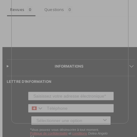
Revues
Questions
INFORMATIONS
LETTRE D'INFORMATION
Téléphone
Type de client
*Vous pouvez vous désinscrire à tout moment.
Politique de confidentialité
et
conditions
Delea Angelo